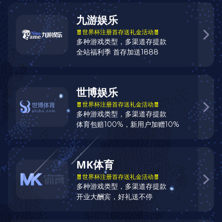
X-160至X-302旋片真空泵
水环真空泵VN-95
水环真空泵VZ-30VZ-50
ZRS1200机械增压泵
油润滑旋片式真空泵
双级油润滑旋片式真空泵