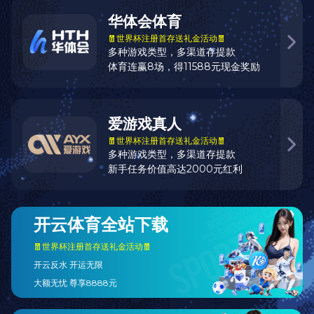
DZS干式爪泵
2BV6水环真空泵
水环真空泵