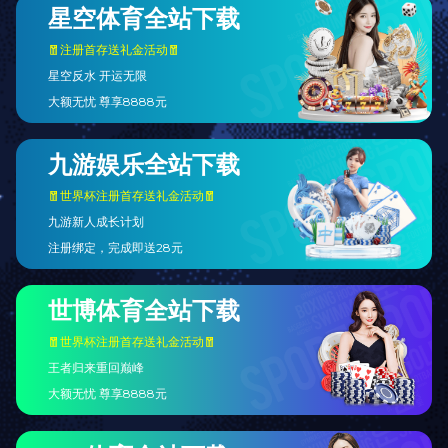
首页
上一页
1
2
下一页
末页
公司地址
广东省广州市某某工业区88号
联系电话
400-123-4567
电子邮箱
admin@youweb.com
Copyright© 乐鱼官方端网站登录入口-乐鱼leyu(中国) 版权所有
京ICP备