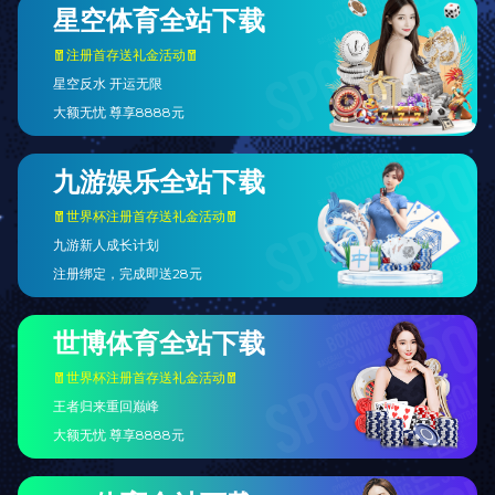
首页
上一页
1
2
下一页
末页
公司地址
广东省广州市某某工业区88号
联系电话
400-123-4567
电子邮箱
admin@youweb.com
Copyright© 乐鱼官方端网站登录入口-乐鱼leyu(中国) 版权所有
京ICP备