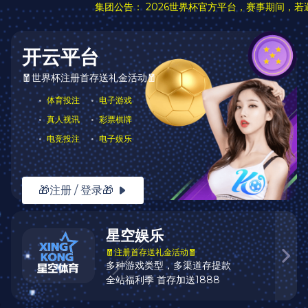
当前位置：
首页
>
产品展示
>
油封式真空泵
>
真空泵
全部
油封式真空泵
真空测量与控制
真空阀门
氦质